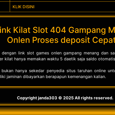
KLIK DISINI
ink Kilat Slot 404 Gampang
Onlen Proses deposit Cepa
 dengan link slot games onlen gampang menang dan sa
per kilat hanya memakan waktu 5 daetik saja saldo otomati
04 bukan hanya sekedar penyedia situs taruhan online un
iki jaminan dibayarkan berapapun kemenangan kalian.
Copyright janda303 © 2025 All rights reserved.