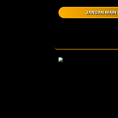
JANGAN MAIN 