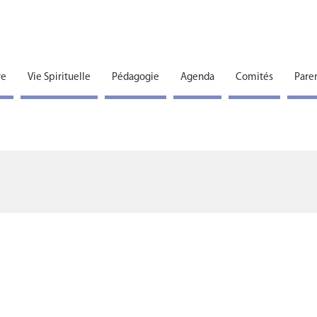
re
Vie Spirituelle
Pédagogie
Agenda
Comités
Pare