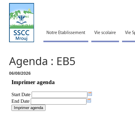
Notre Etablissement
Vie scolaire
Vie S
Agenda : EB5
06/08/2026